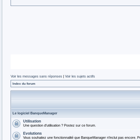
Voir les messages sans réponses
|
Voir les sujets actifs
Index du forum
Le logiciel BanqueManager
Utilisation
Une question d'utilisation ? Postez sur ce forum.
Evolutions
Vous souhaitez une fonctionnalité que BanqueManager n'inclut pas encore. P