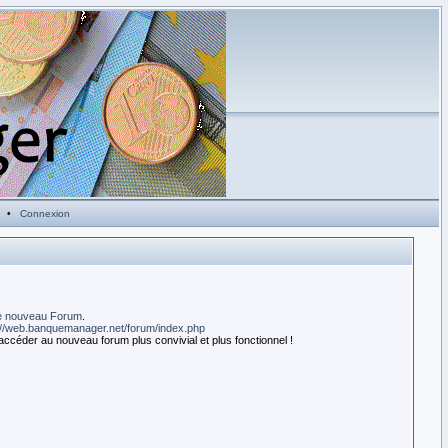
•
Connexion
e nouveau Forum
.
://web.banquemanager.net/forum/index.php
accéder au nouveau forum plus convivial et plus fonctionnel !