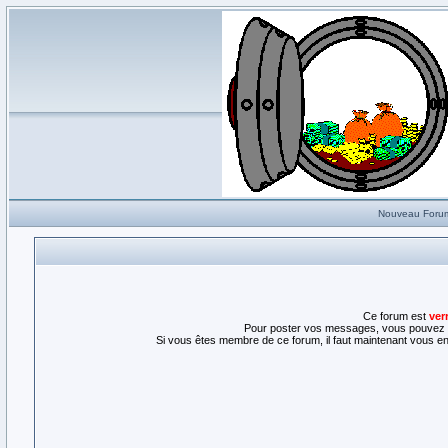
Nouveau Foru
Ce forum est
ver
Pour poster vos messages, vous pouvez l
Si vous êtes membre de ce forum, il faut maintenant vous enr