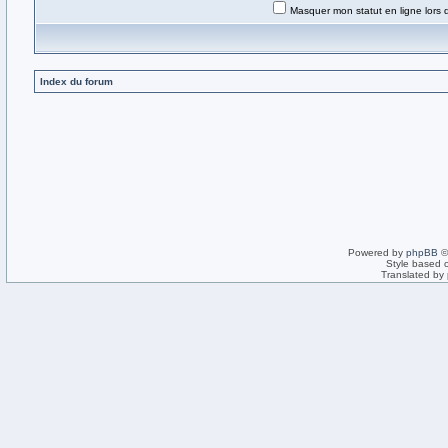
Masquer mon statut en ligne lors 
Index du forum
Powered by
phpBB
©
Style based 
Translated by