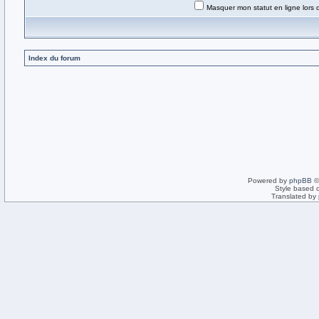
Masquer mon statut en ligne lors 
Index du forum
Powered by
phpBB
©
Style based 
Translated by