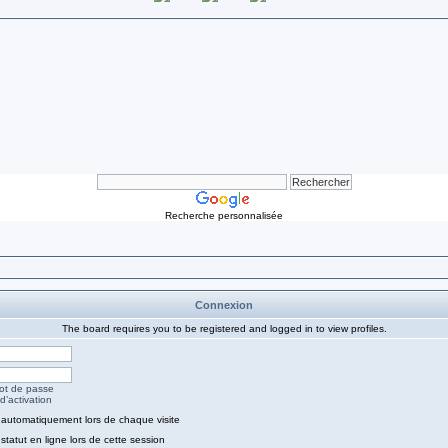
Recherche personnalisée
Connexion
The board requires you to be registered and logged in to view profiles.
mot de passe
d’activation
automatiquement lors de chaque visite
tatut en ligne lors de cette session