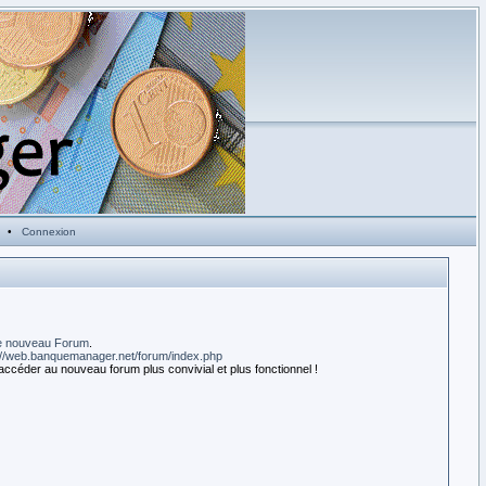
•
Connexion
e nouveau Forum
.
://web.banquemanager.net/forum/index.php
accéder au nouveau forum plus convivial et plus fonctionnel !