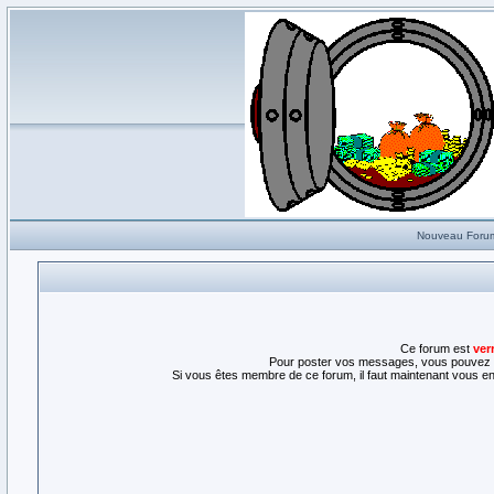
Nouveau Foru
Ce forum est
ver
Pour poster vos messages, vous pouvez l
Si vous êtes membre de ce forum, il faut maintenant vous enr