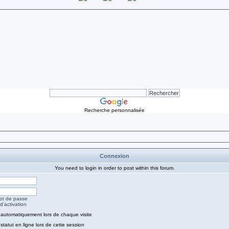
Recherche personnalisée
Connexion
You need to login in order to post within this forum.
mot de passe
d’activation
automatiquement lors de chaque visite
tatut en ligne lors de cette session