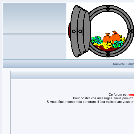
Nouveau Foru
Ce forum est
ver
Pour poster vos messages, vous pouvez l
Si vous êtes membre de ce forum, il faut maintenant vous enr