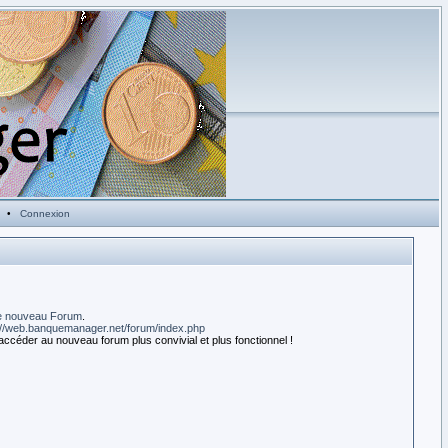
•
Connexion
e nouveau Forum
.
://web.banquemanager.net/forum/index.php
accéder au nouveau forum plus convivial et plus fonctionnel !