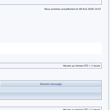
Nous sommes actuellement le 08 Aoû 2026 14:07
Heures au format UTC + 1 heure
Dernier message
Heures au format UTC + 1 heure