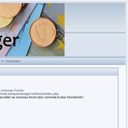
•
Connexion
e nouveau Forum
.
://web.banquemanager.net/forum/index.php
accéder au nouveau forum plus convivial et plus fonctionnel !