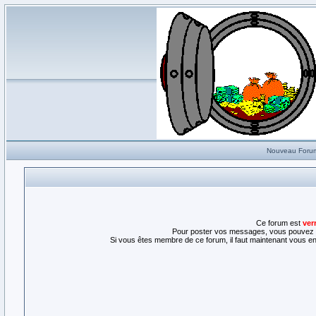
Nouveau Foru
Ce forum est
ver
Pour poster vos messages, vous pouvez l
Si vous êtes membre de ce forum, il faut maintenant vous enr