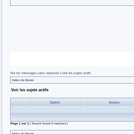
Voir les messages sans réponses
|
Voir les sujets actifs
Index du forum
Voir les sujets actifs
Sujets
Auteur
Page
1
sur
1
[ Search found 0 matches ]
Index du forum