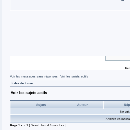
Rec
Voir les messages sans réponses
|
Voir les sujets actifs
Index du forum
Voir les sujets actifs
Sujets
Auteur
Rép
No sui
Afficher les mess
Page
1
sur
1
[ Search found 0 matches ]