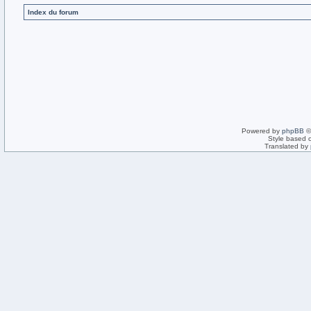
Index du forum
Powered by
phpBB
©
Style based 
Translated by