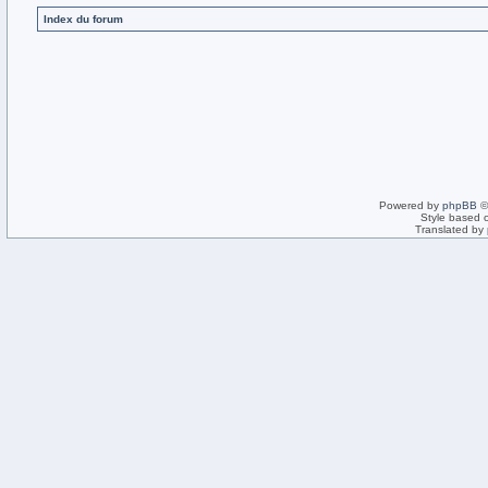
Index du forum
Powered by
phpBB
©
Style based 
Translated by