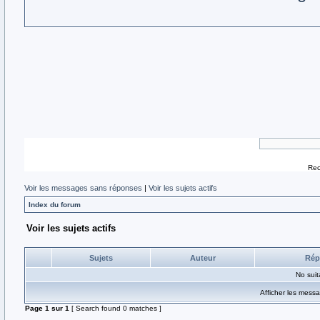
Rec
Voir les messages sans réponses
|
Voir les sujets actifs
Index du forum
Voir les sujets actifs
Sujets
Auteur
Rép
No sui
Afficher les mess
Page
1
sur
1
[ Search found 0 matches ]