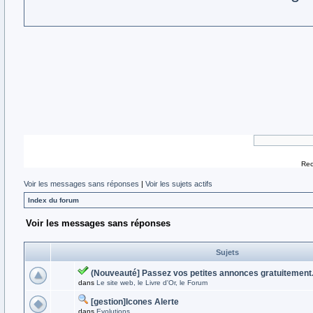
Rec
Voir les messages sans réponses
|
Voir les sujets actifs
Index du forum
Voir les messages sans réponses
Sujets
(Nouveauté] Passez vos petites annonces gratuitement.
dans
Le site web, le Livre d'Or, le Forum
[gestion]Icones Alerte
dans
Evolutions