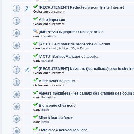
[RECRUTEMENT] Rédacteurs pour le site Internet
Global announcement
A lire Important
Global announcement
[IMPRESSION]Imprimer une operation
dans
Evolutions
[ACTU] Le moteur de recherche du Forum
dans
Le site web, le Livre d'Or, le Forum
[ACTU] BanqueManager et la pub...
dans
Actualité
[RECRUTEMENT] Newsers (journalistes) pour le site Int
Global announcement
A lire avant de poster !
Global announcement
Valeurs mobilières ( les canaux des graphes des cours 
dans
Evolutions
Bienvenue chez nous
dans
Bistro
Mise à jour du forum
dans
Bistro
Livre d'or à nouveau en ligne