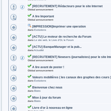
[RECRUTEMENT] Rédacteurs pour le site Internet
Global announcement
A lire Important
Global announcement
[IMPRESSION]Imprimer une operation
dans
Evolutions
[ACTU] Le moteur de recherche du Forum
dans
Le site web, le Livre d'Or, le Forum
[ACTU] BanqueManager et la pub...
dans
Actualité
[RECRUTEMENT] Newsers (journalistes) pour le site Int
Global announcement
A lire avant de poster !
Global announcement
Valeurs mobilières ( les canaux des graphes des cours 
dans
Evolutions
Bienvenue chez nous
dans
Bistro
Mise à jour du forum
dans
Bistro
Livre d'or à nouveau en ligne