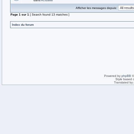
dans
Actualité
Afficher les messages depuis:
Page
1
sur
1
[ Search found 13 matches ]
Index du forum
Powered by
phpBB
©
Style based 
Translated by