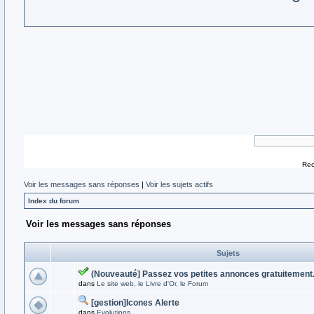
Rec
Voir les messages sans réponses
|
Voir les sujets actifs
Index du forum
Voir les messages sans réponses
Sujets
(Nouveauté] Passez vos petites annonces gratuitement.
dans
Le site web, le Livre d'Or, le Forum
[gestion]Icones Alerte
dans
Evolutions