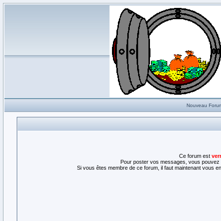
Nouveau Foru
Ce forum est
ver
Pour poster vos messages, vous pouvez l
Si vous êtes membre de ce forum, il faut maintenant vous enr