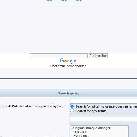
Recherche personnalisée
Search query
e found. Put a list of words separated by
|
into
Search for all terms or use query as ente
Search for any terms