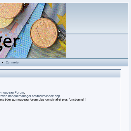
•
Connexion
e nouveau Forum
.
://web.banquemanager.net/forum/index.php
accéder au nouveau forum plus convivial et plus fonctionnel !