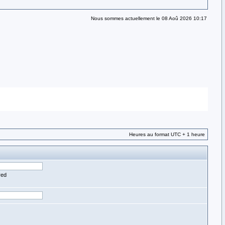
Nous sommes actuellement le 08 Aoû 2026 10:17
Heures au format UTC + 1 heure
red