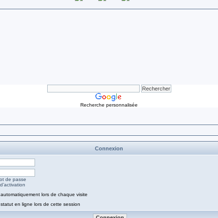
Recherche personnalisée
Connexion
mot de passe
d’activation
automatiquement lors de chaque visite
tatut en ligne lors de cette session