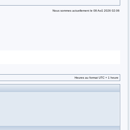
Nous sommes actuellement le 08 Aoû 2026 02:06
Heures au format UTC + 1 heure