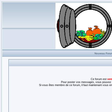
Nouveau Foru
Ce forum est
ver
Pour poster vos messages, vous pouvez l
Si vous êtes membre de ce forum, il faut maintenant vous enr