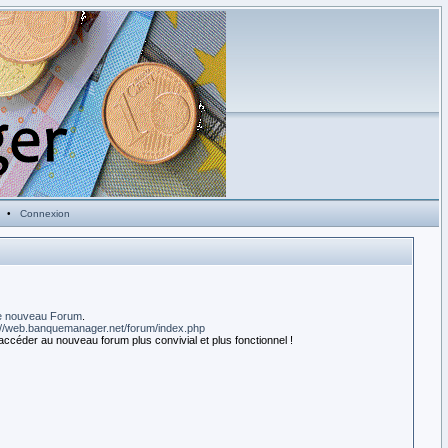
•
Connexion
e nouveau Forum
.
://web.banquemanager.net/forum/index.php
accéder au nouveau forum plus convivial et plus fonctionnel !