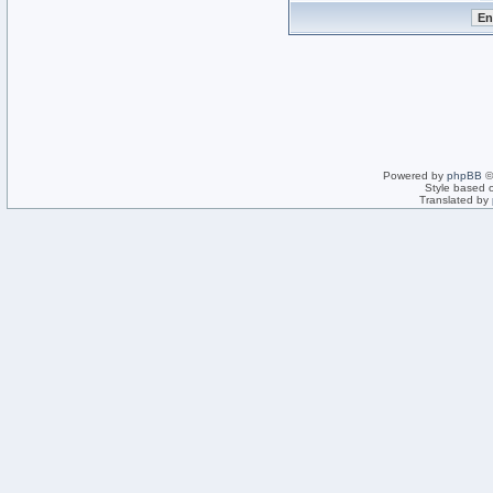
Powered by
phpBB
©
Style based 
Translated by