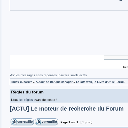
Rec
Voir les messages sans réponses
|
Voir les sujets actifs
Index du forum
»
Autour de BanqueManager
»
Le site web, le Livre d'Or, le Forum
Règles du forum
Lisez
les règles
avant de poster !
[ACTU] Le moteur de recherche du Forum
Page
1
sur
1
[ 1 post ]