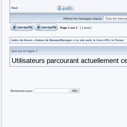
Haut
Afficher les messages depuis:
Page
1
sur
1
[ 1 post ]
Index du forum
»
Autour de BanqueManager
»
Le site web, le Livre d'Or, le Forum
Qui est en ligne ?
Utilisateurs parcourant actuellement ce 
Rechercher pour: