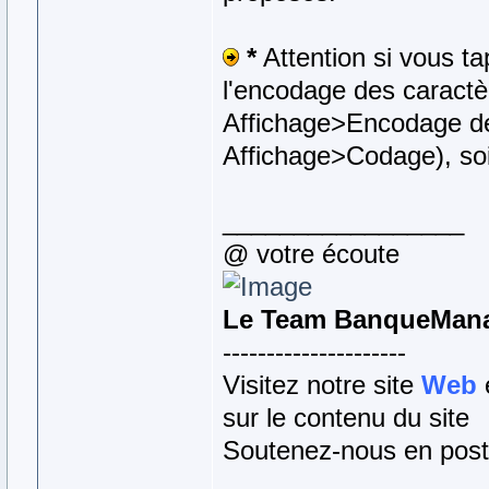
*
Attention si vous t
l'encodage des caractè
Affichage>Encodage de
Affichage>Codage), so
_________________
@ votre écoute
Le Team BanqueMan
---------------------
Visitez notre site
Web
sur le contenu du site
Soutenez-nous en post