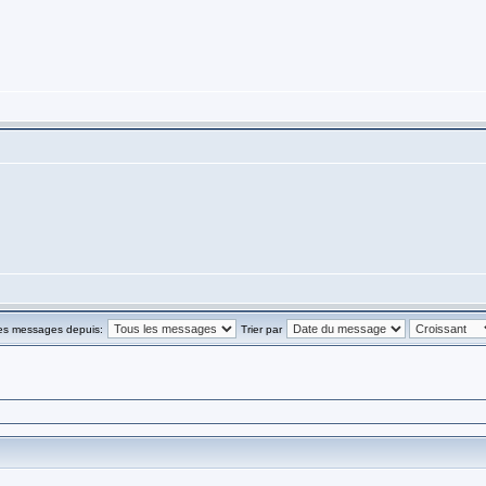
les messages depuis:
Trier par