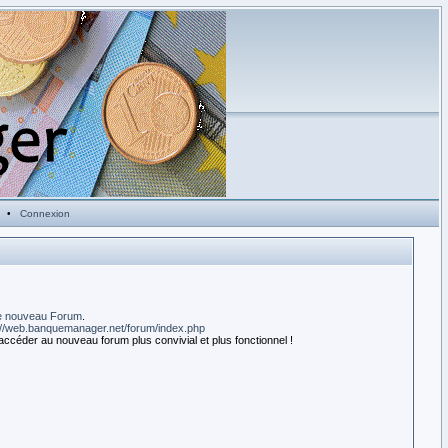
•
Connexion
e nouveau Forum
.
://web.banquemanager.net/forum/index.php
accéder au nouveau forum plus convivial et plus fonctionnel !