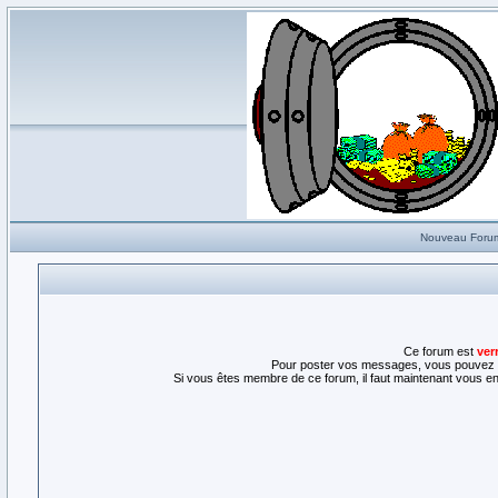
Nouveau Foru
Ce forum est
ver
Pour poster vos messages, vous pouvez l
Si vous êtes membre de ce forum, il faut maintenant vous enr