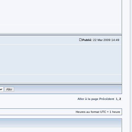
Publié:
22 Mar 2009 14:49
Aller à la page
Précédent
1
,
2
Heures au format UTC + 1 heure