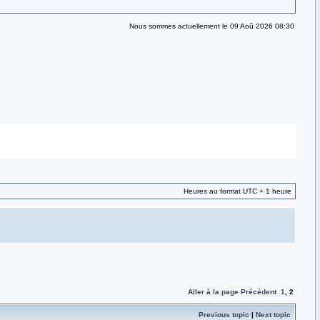
Nous sommes actuellement le 09 Aoû 2026 08:30
Heures au format UTC + 1 heure
Aller à la page
Précédent
1
,
2
Previous topic
|
Next topic