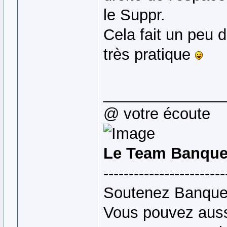
le Suppr.
Cela fait un peu 
très pratique
______________
@ votre écoute
Le Team Banque
------------------------
Soutenez Banque
Vous pouvez auss