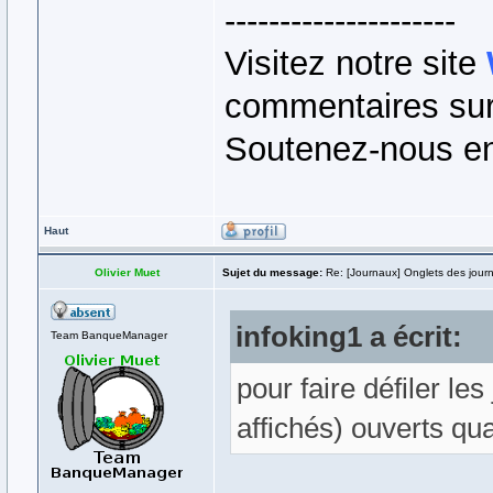
---------------------
Visitez notre site
commentaires sur 
Soutenez-nous en
Haut
Olivier Muet
Sujet du message:
Re: [Journaux] Onglets des jour
infoking1 a écrit:
Team BanqueManager
pour faire défiler le
affichés) ouverts qu