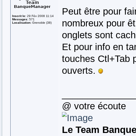
Peut être pour fai
Inscrit le:
29 Fév 2008 11:14
Messages:
571
nombreux pour êtr
Localisation:
Grenoble (38)
onglets sont cac
Et pour info en tan
touches Ctl+Tab 
ouverts.
______________
@ votre écoute
Le Team Banqu