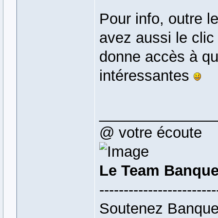
Pour info, outre l
avez aussi le clic 
donne accès à que
intéressantes
______________
@ votre écoute
Le Team Banque
------------------------
Soutenez Banque