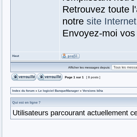
Retrouvez toute l
notre
site Internet
Envoyez-moi vos
Haut
Afficher les messages depuis:
Page
1
sur
1
[ 8 posts ]
Index du forum
»
Le logiciel BanqueManager
»
Versions bêta
Qui est en ligne ?
Utilisateurs parcourant actuellement ce 