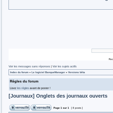
Rec
Voir les messages sans réponses
|
Voir les sujets actifs
Index du forum
»
Le logiciel BanqueManager
»
Versions bêta
Règles du forum
Lisez
les règles
avant de poster !
[Journaux] Onglets des journaux ouverts
Page
1
sur
1
[ 8 posts ]