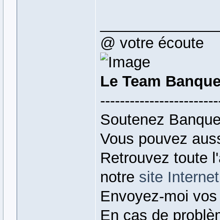
______________
@ votre écoute
Le Team Banque
------------------------
Soutenez Banque
Vous pouvez auss
Retrouvez toute l
notre
site Internet
Envoyez-moi vos
En cas de problè