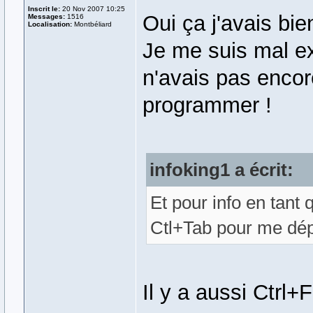
Inscrit le:
20 Nov 2007 10:25
Oui ça j'avais bi
Messages:
1516
Localisation:
Montbéliard
Je me suis mal ex
n'avais pas enco
programmer !
infoking1 a écrit:
Et pour info en tant q
Ctl+Tab pour me dép
Il y a aussi Ctrl+