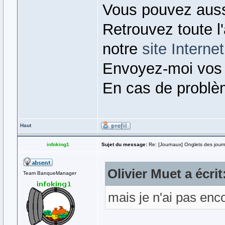
Vous pouvez auss
Retrouvez toute l
notre
site Internet
Envoyez-moi vos
En cas de problè
Haut
infoking1
Sujet du message:
Re: [Journaux] Onglets des jour
Olivier Muet a écrit
Team BanqueManager
mais je n'ai pas en