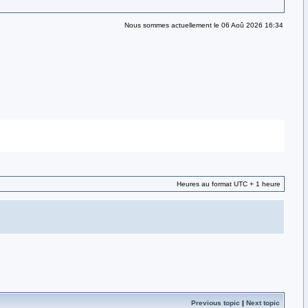
Nous sommes actuellement le 06 Aoû 2026 16:34
Heures au format UTC + 1 heure
Previous topic
|
Next topic