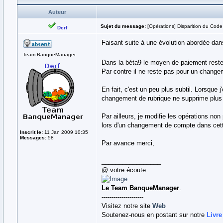
Auteur
Sujet du message:
[Opérations] Disparition du Code
Derf
Faisant suite à une évolution abordée dans
Team BanqueManager
Dans la béta9 le moyen de paiement rest
Par contre il ne reste pas pour un change
En fait, c'est un peu plus subtil. Lorsque 
changement de rubrique ne supprime plus
Par ailleurs, je modifie les opérations no
lors d'un changement de compte dans cett
Inscrit le:
11 Jan 2009 10:35
Messages:
58
Par avance merci,
_________________
@ votre écoute
Le Team BanqueManager
.
---------------------
Visitez notre site
Web
Soutenez-nous en postant sur notre
Livre