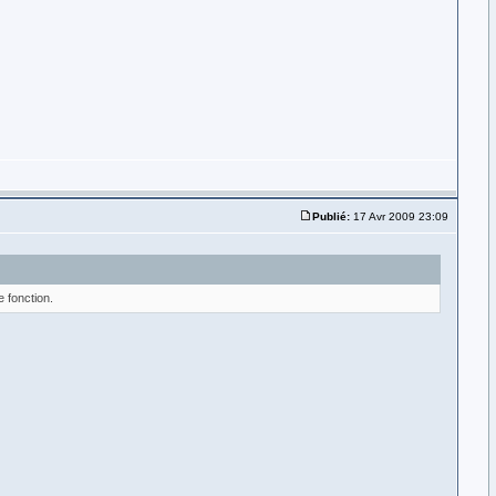
Publié:
17 Avr 2009 23:09
 fonction.