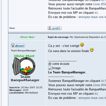
Vous pouvez aussi remplir notre
Livre d'O
Retrouvez toute l'actualité de BanqueMan
Envoyez-moi vos MP en cliquant
ici
.
En cas de problème :
envoyez-nous vos t
Haut
Olivier Muet
Sujet du message:
Re: [Opérations] Disparition du 
Ca y est : c'est corrigé
Team BanqueManager
Ce sera dans la version finale
_________________
@ votre écoute
Le Team BanqueManager.
---------------------------
Soutenez BanqueManager en cliquant
ici
Vous pouvez aussi remplir notre
Livre d'O
Inscrit le:
20 Nov 2007 10:25
Retrouvez toute l'actualité de BanqueMan
Messages:
1516
Localisation:
Montbéliard
Envoyez-moi vos MP en cliquant
ici
.
En cas de problème :
envoyez-nous vos t