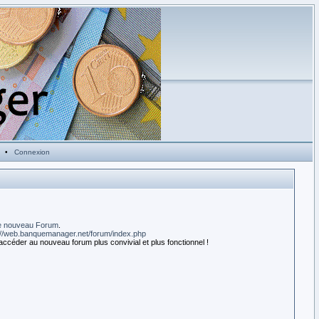
•
Connexion
e nouveau Forum
.
://web.banquemanager.net/forum/index.php
accéder au nouveau forum plus convivial et plus fonctionnel !