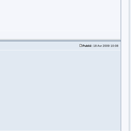
Publié:
18 Avr 2009 10:08