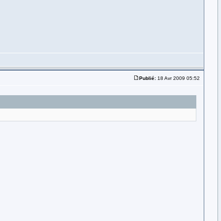
Publié:
18 Avr 2009 05:52