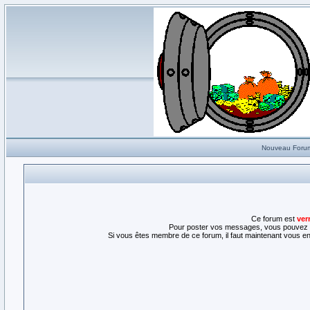
Nouveau Foru
Ce forum est
ver
Pour poster vos messages, vous pouvez l
Si vous êtes membre de ce forum, il faut maintenant vous enr