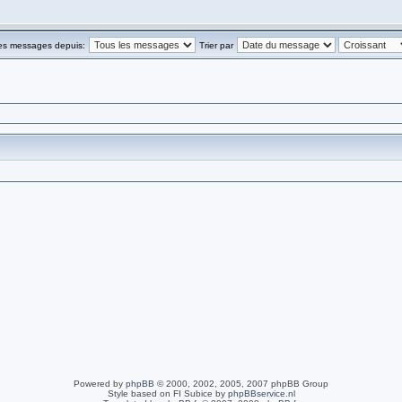
les messages depuis:
Trier par
Powered by
phpBB
© 2000, 2002, 2005, 2007 phpBB Group
Style based on FI Subice by
phpBBservice.nl