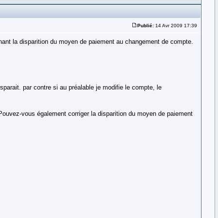
Publié:
14 Avr 2009 17:39
nant la disparition du moyen de paiement au changement de compte.
sparait. par contre si au préalable je modifie le compte, le
er. Pouvez-vous également corriger la disparition du moyen de paiement