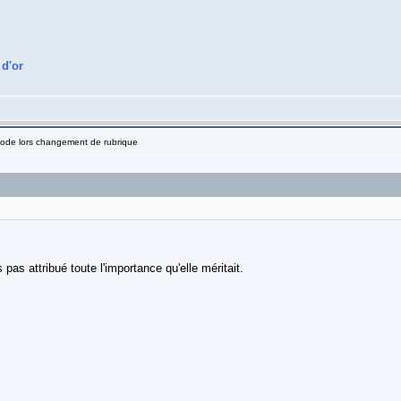
 d'or
Code lors changement de rubrique
 pas attribué toute l'importance qu'elle méritait.
!