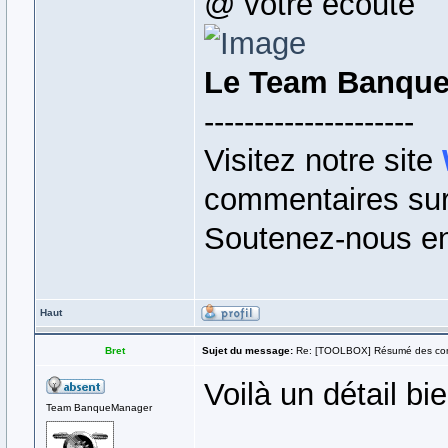
@ votre écoute
Le Team Banqu
---------------------
Visitez notre site
commentaires sur 
Soutenez-nous en
Haut
Bret
Sujet du message:
Re: [TOOLBOX] Résumé des co
Voilà un détail bie
Team BanqueManager