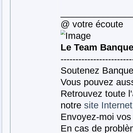
______________
@ votre écoute
Le Team Banque
------------------------
Soutenez Banque
Vous pouvez auss
Retrouvez toute l
notre
site Internet
Envoyez-moi vos
En cas de problè