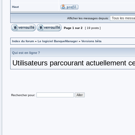
Haut
Afficher les messages depuis:
Page
1
sur
2
[ 19 posts ]
Index du forum
»
Le logiciel BanqueManager
»
Versions bêta
Qui est en ligne ?
Utilisateurs parcourant actuellement ce 
Rechercher pour: