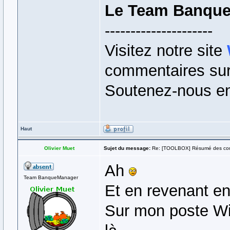
Le Team Banqu
---------------------
Visitez notre site
commentaires sur 
Soutenez-nous en
Haut
Olivier Muet
Sujet du message:
Re: [TOOLBOX] Résumé des co
Ah
Team BanqueManager
Et en revenant en 
Sur mon poste Win