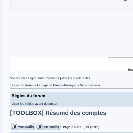
Rec
Voir les messages sans réponses
|
Voir les sujets actifs
Index du forum
»
Le logiciel BanqueManager
»
Versions bêta
Règles du forum
Lisez
les règles
avant de poster !
[TOOLBOX] Résumé des comptes
Page
1
sur
2
[ 19 posts ]