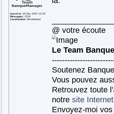
là.
Inscrit le:
20 Nov 2007 10:25
Messages:
1516
______________
Localisation:
Montbéliard
@ votre écoute
Le Team Banque
------------------------
Soutenez Banque
Vous pouvez auss
Retrouvez toute l
notre
site Internet
Envoyez-moi vos