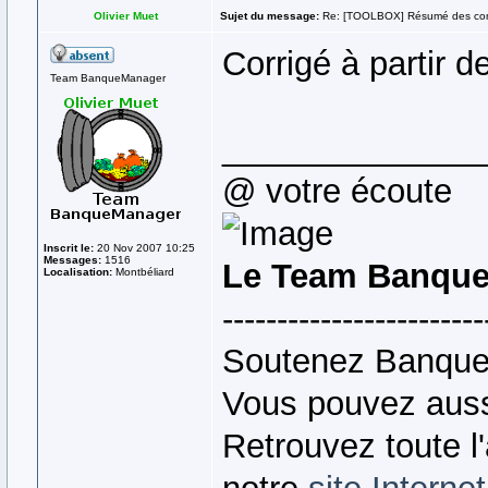
Olivier Muet
Sujet du message:
Re: [TOOLBOX] Résumé des co
Corrigé à partir d
Team BanqueManager
______________
@ votre écoute
Inscrit le:
20 Nov 2007 10:25
Messages:
1516
Le Team Banque
Localisation:
Montbéliard
------------------------
Soutenez Banque
Vous pouvez auss
Retrouvez toute l