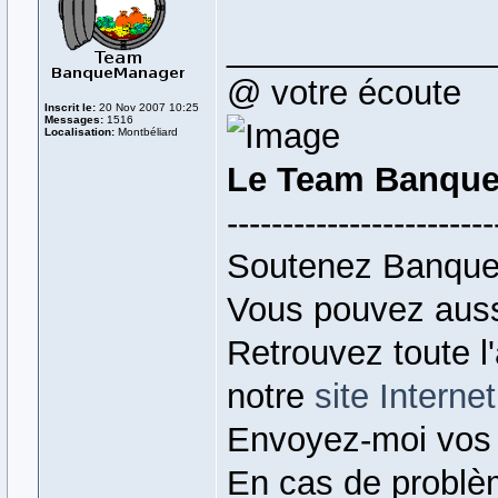
______________
@ votre écoute
Inscrit le:
20 Nov 2007 10:25
Messages:
1516
Localisation:
Montbéliard
Le Team Banque
------------------------
Soutenez Banque
Vous pouvez auss
Retrouvez toute l
notre
site Internet
Envoyez-moi vos
En cas de problè