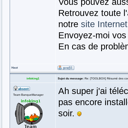
Vous pouvez auss
Retrouvez toute l
notre
site Internet
Envoyez-moi vos
En cas de problè
Haut
infoking1
Sujet du message:
Re: [TOOLBOX] Résumé des co
Ah super j'ai téléc
Team BanqueManager
pas encore instal
soir.