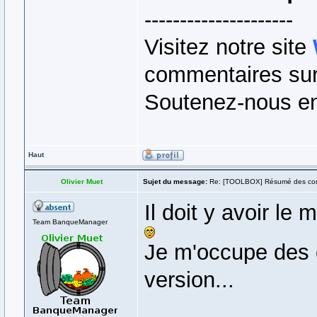
---------------------
Visitez notre site
commentaires sur 
Soutenez-nous en
Haut
Olivier Muet
Sujet du message:
Re: [TOOLBOX] Résumé des co
Il doit y avoir le
Team BanqueManager
Je m'occupe des 
version...