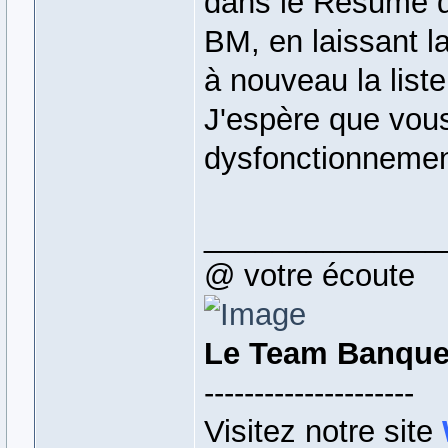
dans le Résumé d
BM, en laissant la
à nouveau la list
J'espère que vous
dysfonctionnemen
______________
@ votre écoute
Le Team Banqu
---------------------
Visitez notre site