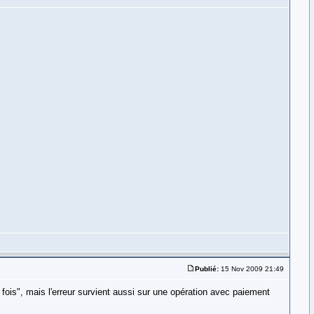
Publié:
15 Nov 2009 21:49
s fois", mais l'erreur survient aussi sur une opération avec paiement