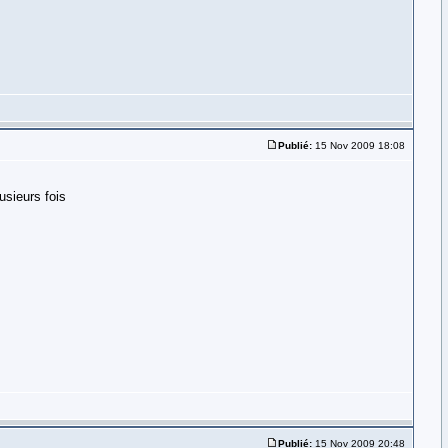
Publié:
15 Nov 2009 18:08
usieurs fois
Publié:
15 Nov 2009 20:48