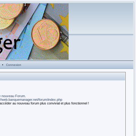
•
Connexion
e nouveau Forum
.
://web.banquemanager.net/forum/index.php
accéder au nouveau forum plus convivial et plus fonctionnel !