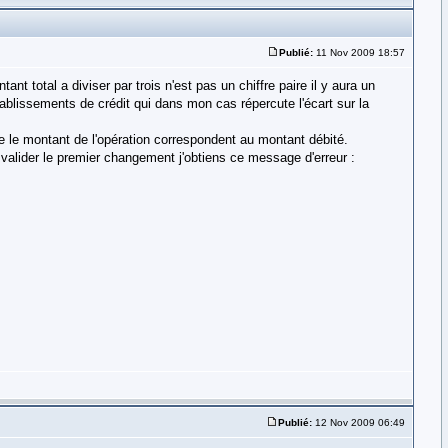
Publié:
11 Nov 2009 18:57
ant total a diviser par trois n'est pas un chiffre paire il y aura un
tablissements de crédit qui dans mon cas répercute l'écart sur la
ue le montant de l'opération correspondent au montant débité.
 valider le premier changement j'obtiens ce message d'erreur :
Publié:
12 Nov 2009 06:49