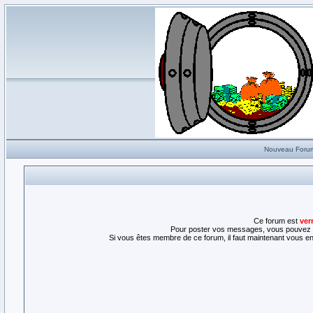
Nouveau Foru
Ce forum est
ver
Pour poster vos messages, vous pouvez l
Si vous êtes membre de ce forum, il faut maintenant vous enr