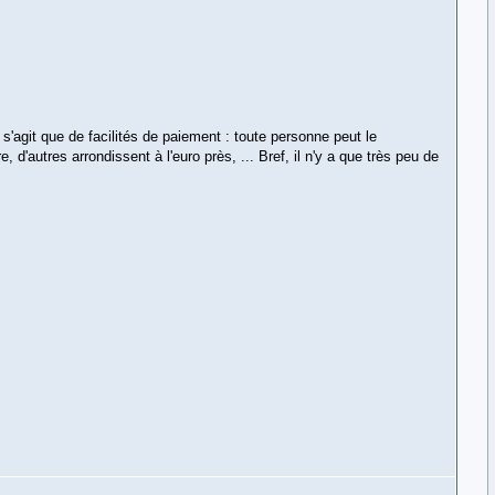
s'agit que de facilités de paiement : toute personne peut le
, d'autres arrondissent à l'euro près, ... Bref, il n'y a que très peu de