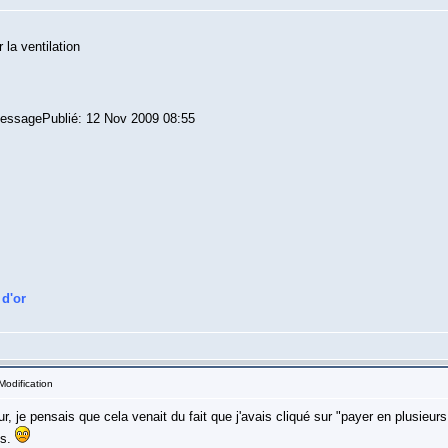
la ventilation
" MessagePublié: 12 Nov 2009 08:55
 d'or
Modification
r, je pensais que cela venait du fait que j'avais cliqué sur "payer en plusieur
ns.