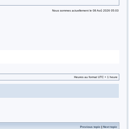
Nous sommes actuellement le 08 Aoû 2026 05:03
Heures au format UTC + 1 heure
Previous topic
|
Next topic