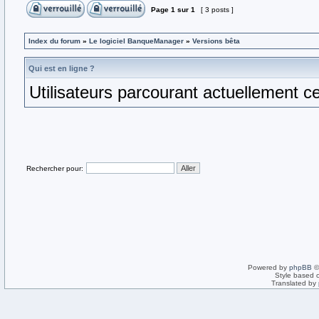
Page
1
sur
1
[ 3 posts ]
Index du forum
»
Le logiciel BanqueManager
»
Versions bêta
Qui est en ligne ?
Utilisateurs parcourant actuellement ce 
Rechercher pour:
Powered by
phpBB
©
Style based 
Translated by