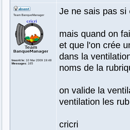
Je ne sais pas si
Team BanqueManager
mais quand on fai
et que l'on crée u
dans la ventilatio
Inscrit le:
10 Mar 2009 19:48
Messages:
165
noms de la rubriq
on valide la venti
ventilation les ru
cricri