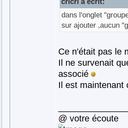
cricri a écrit:
dans l'onglet "groupe
sur ajouter ,aucun "
Ce n'était pas l
Il ne survenait qu
associé
Il est maintenant
______________
@ votre écoute