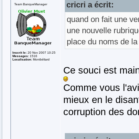
cricri a écrit:
Team BanqueManager
quand on fait une ven
une nouvelle rubrique
place du noms de la 
Inscrit le:
20 Nov 2007 10:25
Messages:
1516
Localisation:
Montbéliard
Ce souci est main
Comme vous l'avi
mieux en le disant
corruption des d