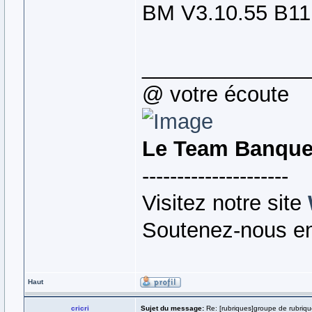
BM V3.10.55 B11
______________
@ votre écoute
Le Team Banqu
---------------------
Visitez notre site
Soutenez-nous en
Haut
cricri
Sujet du message:
Re: [rubriques]groupe de rubriq