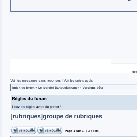
Rec
Voir les messages sans réponses
|
Voir les sujets actifs
Index du forum
»
Le logiciel BanqueManager
»
Versions bêta
Règles du forum
Lisez
les règles
avant de poster !
[rubriques]groupe de rubriques
Page
1
sur
1
[ 3 posts ]