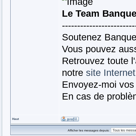
Le Team Banque
------------------------
Soutenez Banque
Vous pouvez auss
Retrouvez toute l
notre
site Internet
Envoyez-moi vos
En cas de problè
Haut
Afficher les messages depuis: