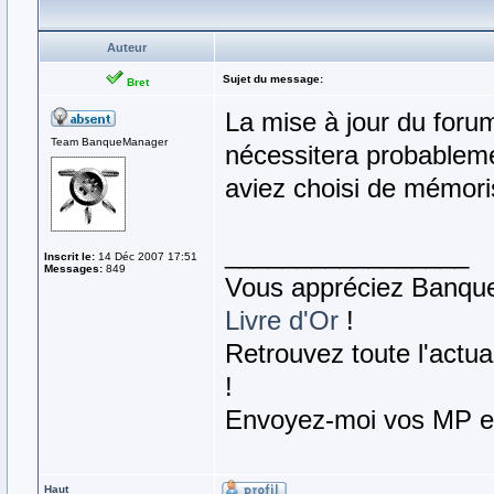
Auteur
Sujet du message:
Bret
La mise à jour du foru
Team BanqueManager
nécessitera probablem
aviez choisi de mémor
_________________
Inscrit le:
14 Déc 2007 17:51
Messages:
849
Vous appréciez Banque
Livre d'Or
!
Retrouvez toute l'actu
!
Envoyez-moi vos MP e
Haut