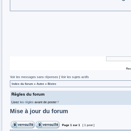
Rec
Voir les messages sans réponses
|
Voir les sujets actifs
Index du forum
»
Autre
»
Bistro
Règles du forum
Lisez
les règles
avant de poster !
Mise à jour du forum
Page
1
sur
1
[ 1 post ]