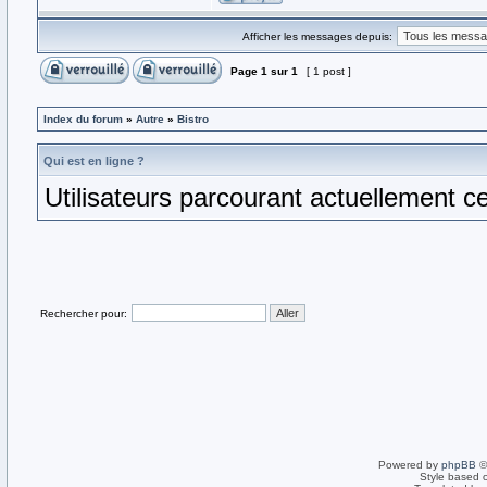
Afficher les messages depuis:
Page
1
sur
1
[ 1 post ]
Index du forum
»
Autre
»
Bistro
Qui est en ligne ?
Utilisateurs parcourant actuellement ce 
Rechercher pour:
Powered by
phpBB
©
Style based 