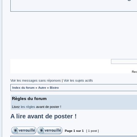
Rec
Voir les messages sans réponses
|
Voir les sujets actifs
Index du forum
»
Autre
»
Bistro
Règles du forum
Lisez
les règles
avant de poster !
A lire avant de poster !
Page
1
sur
1
[ 1 post ]