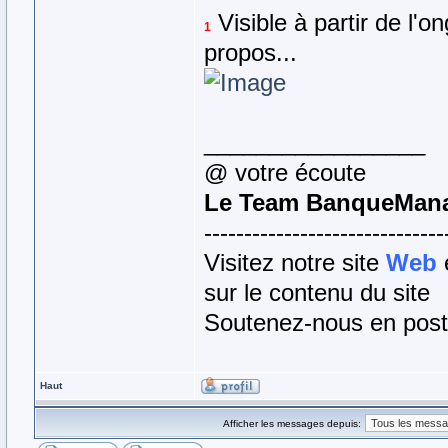
Visible à partir de l
1
propos...
_________________
@ votre écoute
Le Team BanqueMan
------------------------------
Visitez notre site
Web
sur le contenu du site
Soutenez-nous en post
Haut
Afficher les messages depuis: