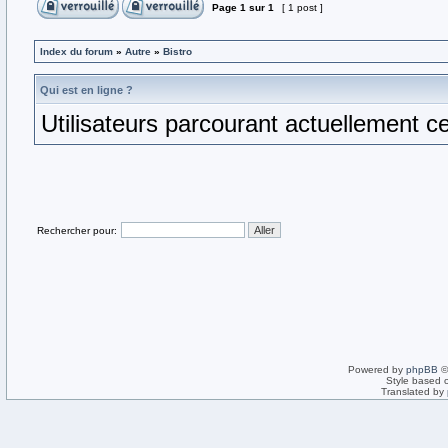
Page
1
sur
1
[ 1 post ]
Index du forum
»
Autre
»
Bistro
Qui est en ligne ?
Utilisateurs parcourant actuellement ce 
Rechercher pour:
Powered by
phpBB
©
Style based 
Translated by