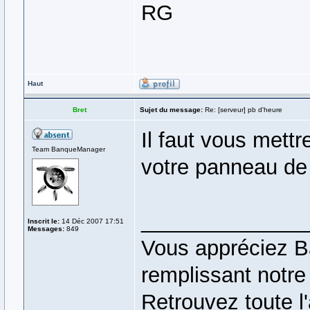
RG
Haut
Bret
Sujet du message:
Re: [serveur] pb d'heure
Il faut vous mett
Team BanqueManager
votre panneau de 
______________
Inscrit le:
14 Déc 2007 17:51
Messages:
849
Vous appréciez B
remplissant notr
Retrouvez toute l