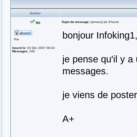
Auteur
Sujet du message:
[serveur] pb d'heure
RG
bonjour Infoking1
Pro
Inscrit le:
03 Déc 2007 08:43
Messages:
240
je pense qu'il y a
messages.
je viens de poster
A+