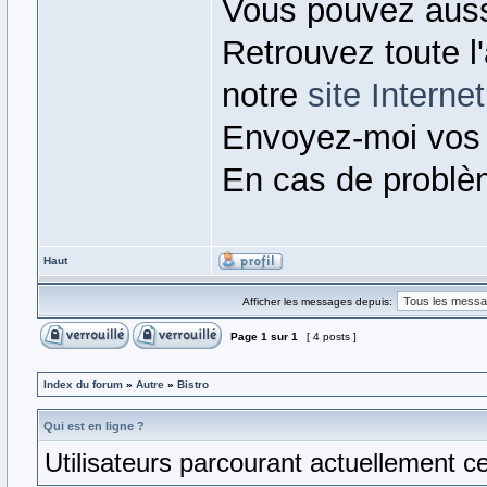
Vous pouvez auss
Retrouvez toute l
notre
site Internet
Envoyez-moi vos
En cas de problè
Haut
Afficher les messages depuis:
Page
1
sur
1
[ 4 posts ]
Index du forum
»
Autre
»
Bistro
Qui est en ligne ?
Utilisateurs parcourant actuellement ce 