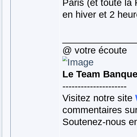
Paris (et toute l
en hiver et 2 heur
______________
@ votre écoute
Le Team Banqu
---------------------
Visitez notre site
commentaires sur 
Soutenez-nous en