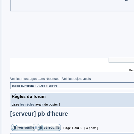
Rec
Voir les messages sans réponses
|
Voir les sujets actifs
Index du forum
»
Autre
»
Bistro
Règles du forum
Lisez
les règles
avant de poster !
[serveur] pb d'heure
Page
1
sur
1
[ 4 posts ]