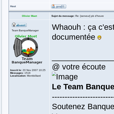
Haut
Olivier Muet
Sujet du message:
Re: [serveur] pb d'heure
Whaouh : ça c'est
Team BanqueManager
documentée
______________
@ votre écoute
Inscrit le:
20 Nov 2007 10:25
Messages:
1516
Localisation:
Montbéliard
Le Team Banque
------------------------
Soutenez Banque