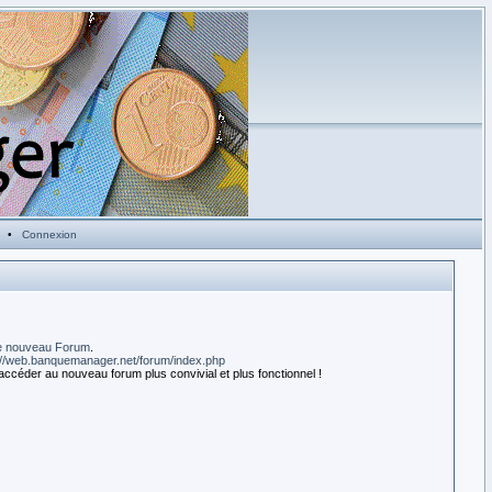
•
Connexion
e nouveau Forum
.
://web.banquemanager.net/forum/index.php
accéder au nouveau forum plus convivial et plus fonctionnel !