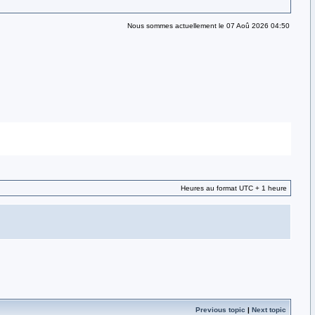
Nous sommes actuellement le 07 Aoû 2026 04:50
Heures au format UTC + 1 heure
Previous topic
|
Next topic