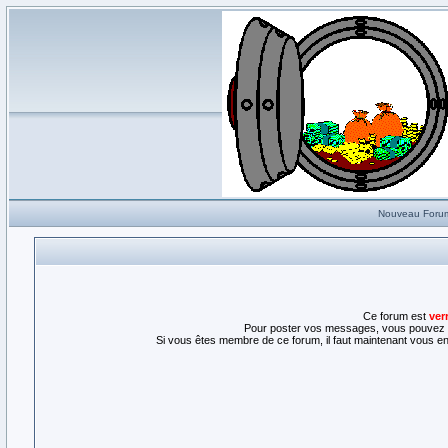
Nouveau Foru
Ce forum est
ver
Pour poster vos messages, vous pouvez l
Si vous êtes membre de ce forum, il faut maintenant vous enr