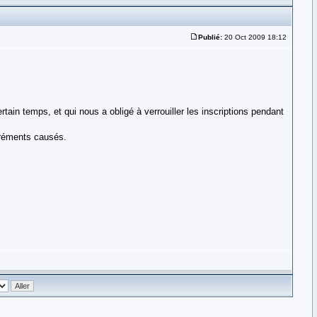
Publié:
20 Oct 2009 18:12
rtain temps, et qui nous a obligé à verrouiller les inscriptions pendant
gréments causés.