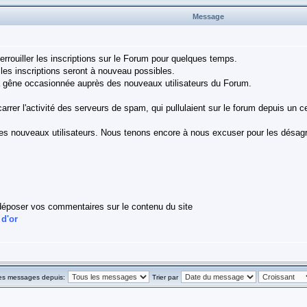
Message
rouiller les inscriptions sur le Forum pour quelques temps.
les inscriptions seront à nouveau possibles.
a gêne occasionnée auprès des nouveaux utilisateurs du Forum.
carrer l'activité des serveurs de spam, qui pullulaient sur le forum depuis un ce
r les nouveaux utilisateurs. Nous tenons encore à nous excuser pour les désa
déposer vos commentaires sur le contenu du site
 d'or
les messages depuis:
Trier par