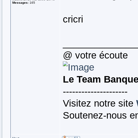
Messages:
165
cricri
______________
@ votre écoute
Le Team Banqu
---------------------
Visitez notre site
Soutenez-nous en