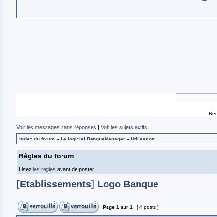
Rec
Voir les messages sans réponses
|
Voir les sujets actifs
Index du forum
»
Le logiciel BanqueManager
»
Utilisation
Règles du forum
Lisez
les règles
avant de poster !
[Etablissements] Logo Banque
Page
1
sur
1
[ 4 posts ]