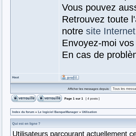
Vous pouvez auss
Retrouvez toute l
notre
site Internet
Envoyez-moi vos
En cas de problè
Haut
Afficher les messages depuis:
Page
1
sur
1
[ 4 posts ]
Index du forum
»
Le logiciel BanqueManager
»
Utilisation
Qui est en ligne ?
Utilisateurs parcourant actuellement ce 