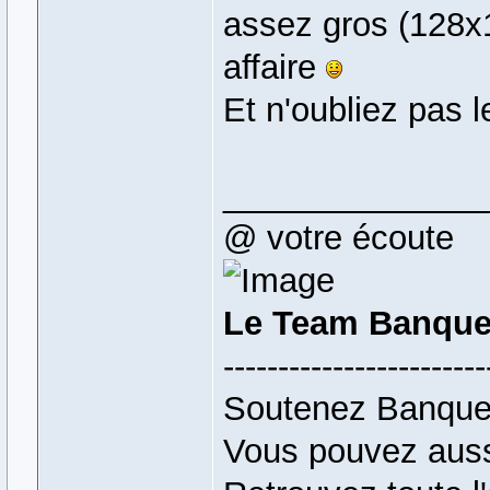
assez gros (128x
affaire
Et n'oubliez pas l
______________
@ votre écoute
Le Team Banque
------------------------
Soutenez Banque
Vous pouvez auss